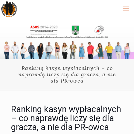
Ranking kasyn wypłacalnych – co
naprawdę liczy się dla gracza, a nie
dla PR‑owca
Ranking kasyn wypłacalnych
– co naprawdę liczy się dla
gracza, a nie dla PR‑owca