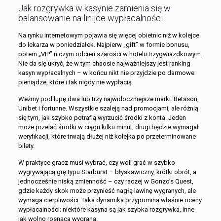
Jak rozgrywka w kasynie zamienia się w
balansowanie na linijce wypłacalności
Na rynku internetowym pojawia się więcej obietnic niż w kolejce
do lekarza w poniedziałek. Najpierw „gift” w formie bonusu,
potem „VIP” niczym odcień szarości w hotelu trzygwiazdkowym.
Nie da się ukryć, że w tym chaosie najważniejszy jest ranking
kasyn wypłacalnych – w końcu nikt nie przyjdzie po darmowe
pieniądze, które i tak nigdy nie wypłacią.
Weźmy pod lupę dwa lub trzy najwidoczniejsze marki: Betsson,
Unibet i fortunne. Wszystkie szaleją nad promocjami, ale różnią
się tym, jak szybko potrafią wyrzucić środki z konta. Jeden
może przelać środki w ciągu kilku minut, drugi będzie wymagał
weryfikacji, które trwają dłużej niż kolejka po przeterminowane
bilety.
W praktyce gracz musi wybrać, czy woli grać w szybko
wygrywającą grę typu Starburst – błyskawiczny, krótki obrót, a
jednocześnie niską zmienność – czy raczej w Gonzo’s Quest,
gdzie każdy skok może przynieść nagłą lawinę wygranych, ale
wymaga cierpliwości. Taka dynamika przypomina właśnie oceny
wypłacalności: niektóre kasyna są jak szybka rozgrywka, inne
jak wolno rosnąca wygrana.